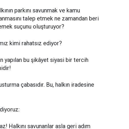
lkının parkını savunmak ve kamu
canmasını talep etmek ne zamandan beri
klemek suçunu oluşturuyor?
ız kimi rahatsız ediyor?
 yapılan bu şikâyet siyasi bir tercih
idir!
usturma çabasıdır. Bu, halkın iradesine
diyoruz:
! Halkını savunanlar asla geri adım