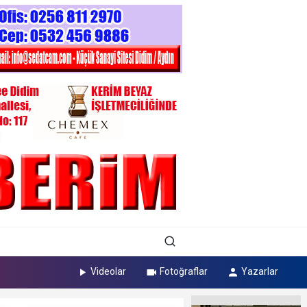
Videolar
Fotoğraflar
Yazarlar