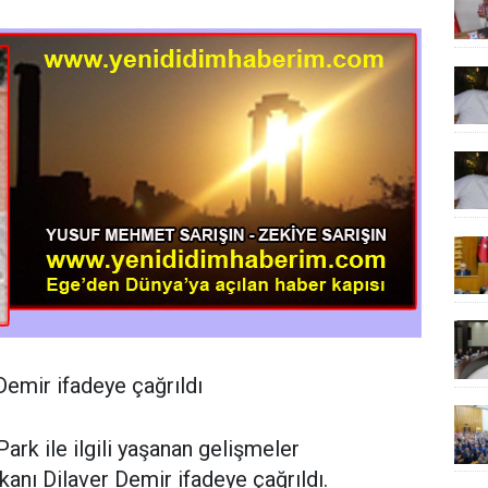
Demir ifadeye çağrıldı
rk ile ilgili yaşanan gelişmeler
anı Dilaver Demir ifadeye çağrıldı.