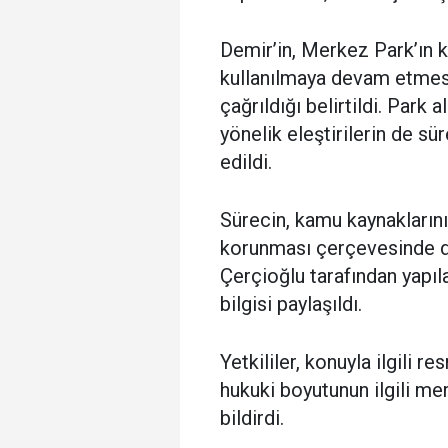
Demir’in, Merkez Park’ın 
kullanılmaya devam etmes
çağrıldığı belirtildi. Park 
yönelik eleştirilerin de sü
edildi.
Sürecin, kamu kaynaklarını
korunması çerçevesinde değ
Çerçioğlu tarafından yapıla
bilgisi paylaşıldı.
Yetkililer, konuyla ilgili r
hukuki boyutunun ilgili mer
bildirdi.