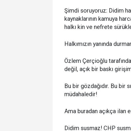
Şimdi soruyoruz: Didim ha
kaynaklarının kamuya har
halkı kin ve nefrete sürü
Halkımızın yanında durmam
Özlem Çerçioğlu tarafından
değil, açık bir baskı girişim
Bu bir gözdağıdır. Bu bir s
müdahaledir!
Ama buradan açıkça ilan e
Didim susmaz! CHP susmaz