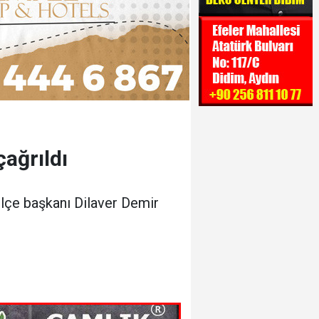
ağrıldı
ilçe başkanı Dilaver Demir