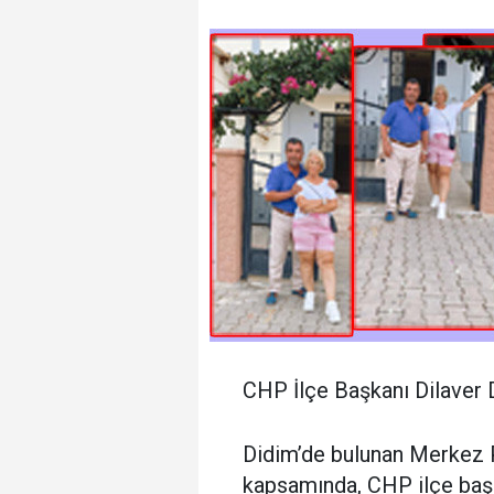
CHP İlçe Başkanı Dilaver 
Didim’de bulunan Merkez Pa
kapsamında, CHP ilçe başk