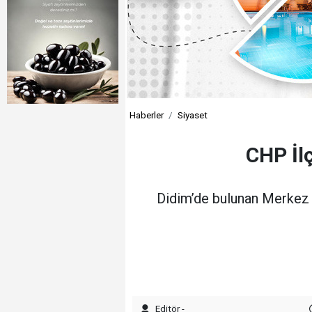
Haberler
Siyaset
CHP İl
Didim’de bulunan Merkez P
Editör -