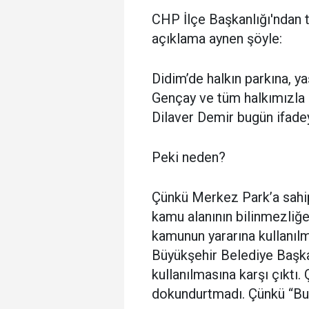
CHP İlçe Başkanlığı'ndan 
açıklama aynen şöyle:
Didim’de halkın parkına, 
Gençay ve tüm halkımızla b
Dilaver Demir bugün ifadey
Peki neden?
Çünkü Merkez Park’a sahip
kamu alanının bilinmezliğe
kamunun yararına kullanılm
Büyükşehir Belediye Başka
kullanılmasına karşı çıktı.
dokundurtmadı. Çünkü “Bu 