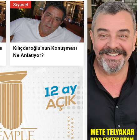
Siyaset
e
Kılıçdaroğlu'nun Konuşması
Ne Anlatıyor?