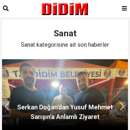
Sanat
Sanat kategorisine ait son haberler
Alkaya ve yönetiminden Yusuf Mehmet
Sarışın'a Anlamlı Ziyaret