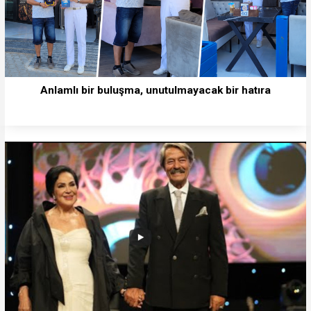
Anlamlı bir buluşma, unutulmayacak bir hatıra