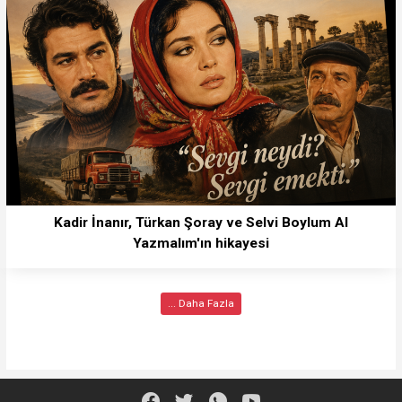
Kadir İnanır, Türkan Şoray ve Selvi Boylum Al
Yazmalım'ın hikayesi
... Daha Fazla