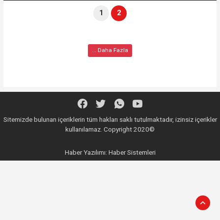
1
2
... Daha Fazla
Sitemizde bulunan içeriklerin tüm hakları saklı tutulmaktadır, izinsiz içerikler
kullanılamaz. Copyright 2020©
Haber Yazılımı:
Haber Sistemleri