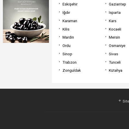
Eskişehir
Gaziantep
Iğdır
Isparta
Karaman
Kars
Kilis
Kocaeli
Mardin
Mersin
Ordu
Osmaniye
Sinop
Sivas
Trabzon
Tunceli
Zonguldak
Kütahya
Site