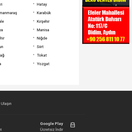
ri
Hatay
manmaraş
Karabük
ale
Kırşehir
ya
Manisa
hir
Niğde
un
Siirt
dağ
Tokat
a
Yozgat
 Ulaşın
Google Play
i
Ücretsiz İndir