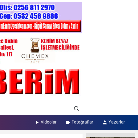
Videolar
Fotoğraflar
Yazarlar