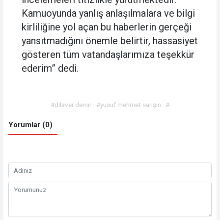
Kamuoyunda yanlış anlaşılmalara ve bilgi
kirliliğine yol açan bu haberlerin gerçeği
yansıtmadığını önemle belirtir, hassasiyet
gösteren tüm vatandaşlarımıza teşekkür
ederim” dedi.
#dilaver demir
#yusuf mehmet sarışın
#
Yorumlar (0)