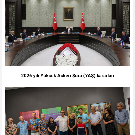
2026 yılı Yüksek Askerî Şûra (YAŞ) kararları