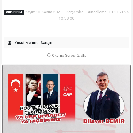
Yayın: 13 Kasım 2025 - Perşembe - Güncelleme: 13.11.2025
CHP-DİDİM
10:58:00
Yusuf Mehmet Sarışın
Okuma Süresi: 2 dk.