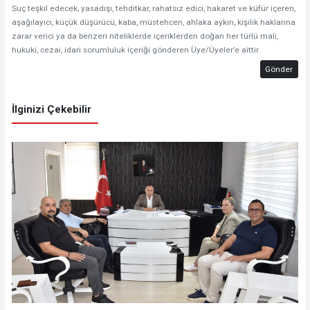
Suç teşkil edecek, yasadışı, tehditkar, rahatsız edici, hakaret ve küfür içeren,
aşağılayıcı, küçük düşürücü, kaba, müstehcen, ahlaka aykırı, kişilik haklarına
zarar verici ya da benzeri niteliklerde içeriklerden doğan her türlü mali,
hukuki, cezai, idari sorumluluk içeriği gönderen Üye/Üyeler’e aittir.
Gönder
İlginizi Çekebilir