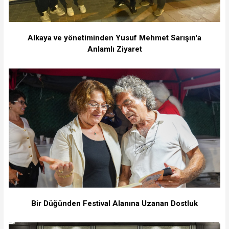
Alkaya ve yönetiminden Yusuf Mehmet Sarışın'a
Anlamlı Ziyaret
Bir Düğünden Festival Alanına Uzanan Dostluk