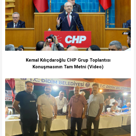
Kemal Kılıçdaroğlu CHP Grup Toplantısı
Konuşmasının Tam Metni (Video)