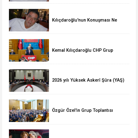
Kılıçdaroğlu'nun Konuşması Ne
Anlatıyor?
Kemal Kılıçdaroğlu CHP Grup
Toplantısı Konuşmasının Tam Metni
(Video)
2026 yılı Yüksek Askerî Şûra (YAŞ)
kararları
Özgür Özel'in Grup Toplantısı
Konuşmasının Tam Metni