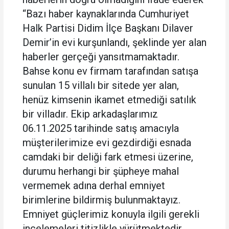
“Bazı haber kaynaklarında Cumhuriyet
Halk Partisi Didim İlçe Başkanı Dilaver
Demir’in evi kurşunlandı, şeklinde yer alan
haberler gerçeği yansıtmamaktadır.
Bahse konu ev firmam tarafından satışa
sunulan 15 villalı bir sitede yer alan,
henüz kimsenin ikamet etmediği satılık
bir villadır. Ekip arkadaşlarımız
06.11.2025 tarihinde satış amacıyla
müşterilerimize evi gezdirdiği esnada
camdaki bir deliği fark etmesi üzerine,
durumu herhangi bir şüpheye mahal
vermemek adına derhal emniyet
birimlerine bildirmiş bulunmaktayız.
Emniyet güçlerimiz konuyla ilgili gerekli
incelemeleri titizlikle yürütmektedir.