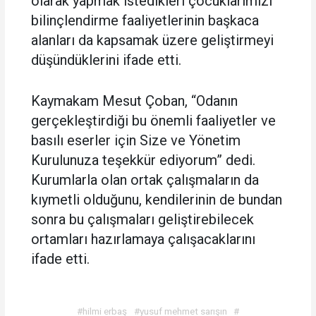
olarak yapmak istedikleri çocuklarımızı
bilinçlendirme faaliyetlerinin başkaca
alanları da kapsamak üzere geliştirmeyi
düşündüklerini ifade etti.
Kaymakam Mesut Çoban, “Odanın
gerçekleştirdiği bu önemli faaliyetler ve
basılı eserler için Size ve Yönetim
Kurulunuza teşekkür ediyorum” dedi.
Kurumlarla olan ortak çalışmaların da
kıymetli olduğunu, kendilerinin de bundan
sonra bu çalışmaları geliştirebilecek
ortamları hazırlamaya çalışacaklarını
ifade etti.
#hilmi erbaş
#yusuf mehmet sarışın
#