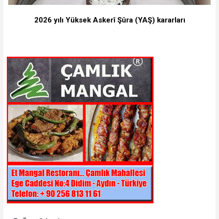
2026 yılı Yüksek Askerî Şûra (YAŞ) kararları