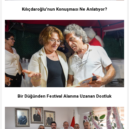
Kılıçdaroğlu'nun Konuşması Ne Anlatıyor?
Bir Düğünden Festival Alanına Uzanan Dostluk