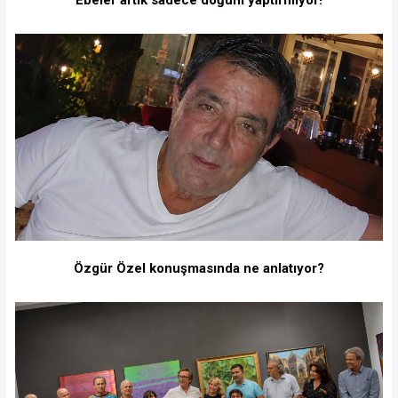
Ebeler artık sadece doğum yaptırmıyor!
Özgür Özel konuşmasında ne anlatıyor?