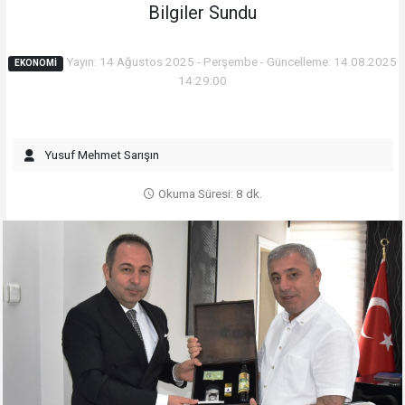
Bilgiler Sundu
Yayın: 14 Ağustos 2025 - Perşembe - Güncelleme: 14.08.2025
EKONOMI
14:29:00
Yusuf Mehmet Sarışın
Okuma Süresi: 8 dk.