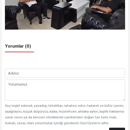
Yorumlar (0)
Suç teşkil edecek, yasadışı, tehditkar, rahatsız edici, hakaret ve küfür içeren,
aşağılayıcı, küçük düşürücü, kaba, müstehcen, ahlaka aykırı, kişilik haklarına
zarar verici ya da benzeri niteliklerde içeriklerden doğan her türlü mali,
hukuki, cezai, idari sorumluluk içeriği gönderen Üye/Üyeler’e aittir.