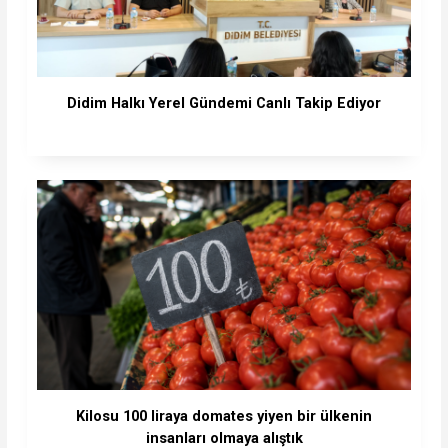
Didim Halkı Yerel Gündemi Canlı Takip Ediyor
Kilosu 100 liraya domates yiyen bir ülkenin
insanları olmaya alıştık