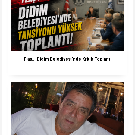
Flaş... Didim Belediyesi'nde Kritik Toplantı