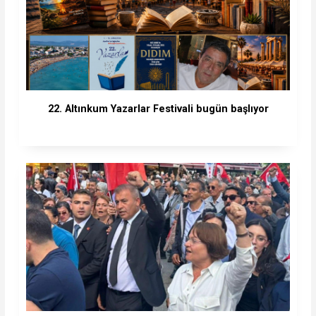
22. Altınkum Yazarlar Festivali bugün başlıyor