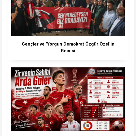
Gençler ve 'Yorgun Demokrat Özgür Özel'in
Gecesi