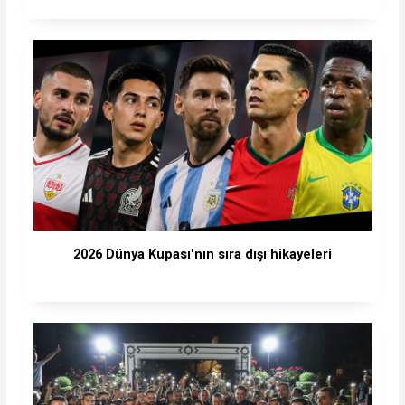
2026 Dünya Kupası'nın sıra dışı hikayeleri