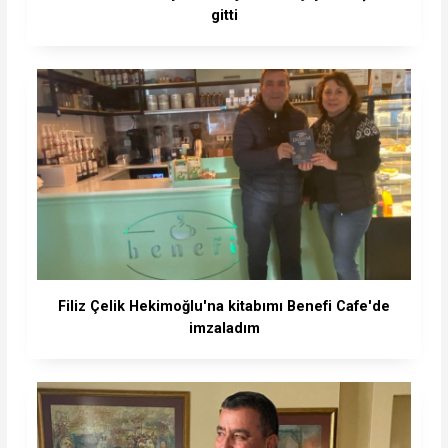
gitti
Filiz Çelik Hekimoğlu'na kitabımı Benefi Cafe'de
imzaladım