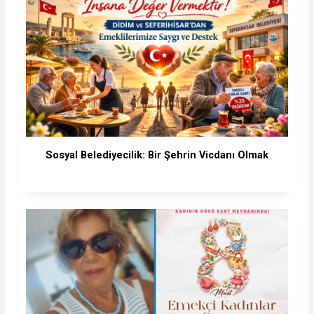
Sosyal Belediyecilik: Bir Şehrin Vicdanı Olmak