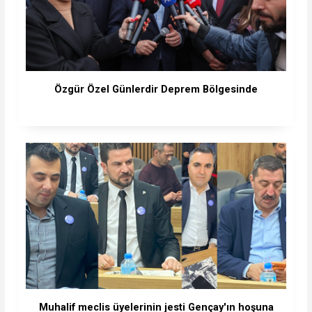
Özgür Özel Günlerdir Deprem Bölgesinde
Muhalif meclis üyelerinin jesti Gençay'ın hoşuna