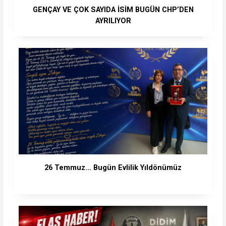
GENÇAY VE ÇOK SAYIDA İSİM BUGÜN CHP’DEN
AYRILIYOR
26 Temmuz... Bugün Evlilik Yıldönümüz